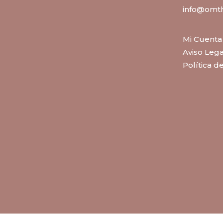
info@omt
Mi Cuenta
Aviso Lega
Política d