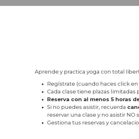
Aprende y practica yoga con total libe
Regístrate (cuando haces click en 
Cada clase tiene plazas limitada
Reserva con al menos 5 horas d
Si no puedes asistir, recuerda
can
reservar una clase y no asistir NO
Gestiona tus reservas y cancelac