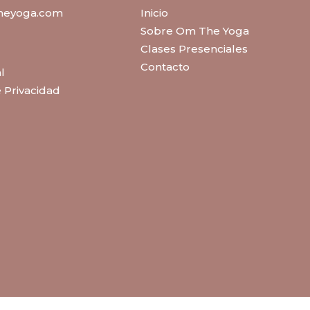
heyoga.com
Inicio
Sobre Om The Yoga
Clases Presenciales
Contacto
l
e Privacidad