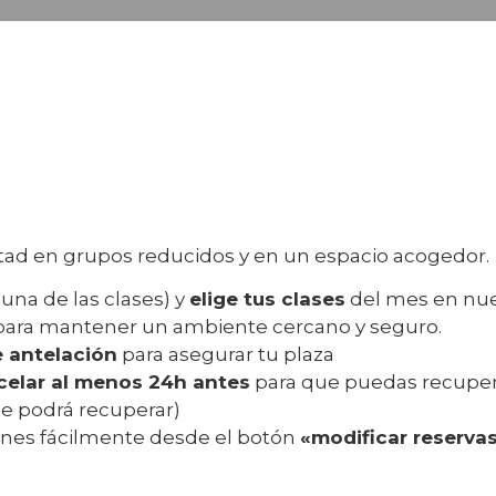
rtad en grupos reducidos y en un espacio acogedor.
una de las clases) y
elige tus clases
del mes en nues
s para mantener un ambiente cercano y seguro.
e antelación
para asegurar tu plaza
celar al menos 24h antes
para que puedas recuperar
 se podrá recuperar)
iones fácilmente desde el botón
«modificar reserva