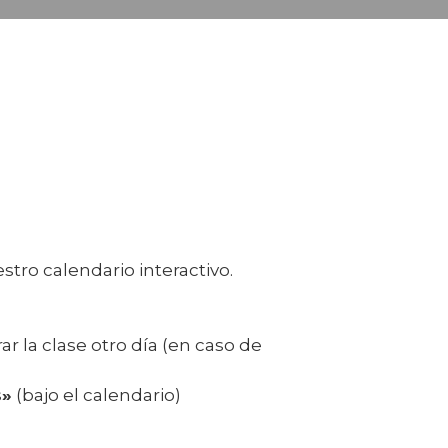
tro calendario interactivo.
 la clase otro día (en caso de
s»
(bajo el calendario)