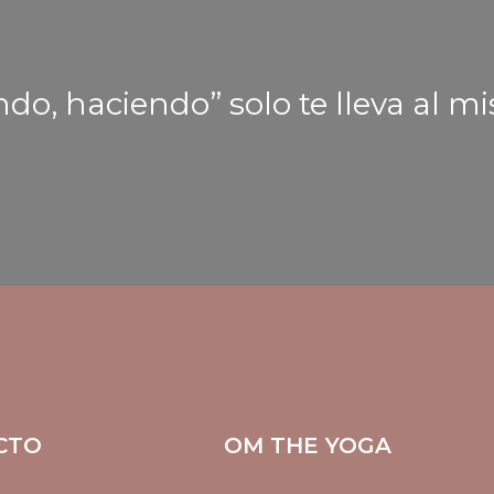
do, haciendo” solo te lleva al m
CTO
OM THE YOGA