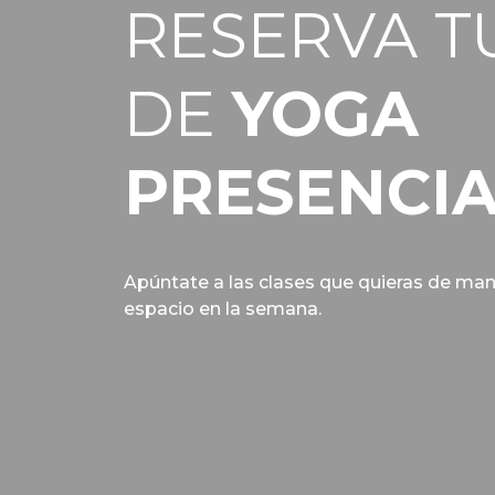
RESERVA T
DE
YOGA
PRESENCI
Apúntate a las clases que quieras de ma
espacio en la semana.